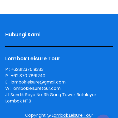
Hubungi Kami
Lombok Leisure Tour
P : +6281237519383
P : +62 370 7861240
E : lombokleisure@gmail.com
W : lombokleisuretour.com
Jl. Sandik Raya No. 35 Gang Tower Batulayar
Lombok NTB
Copyright @ Lombok Leisure Tour