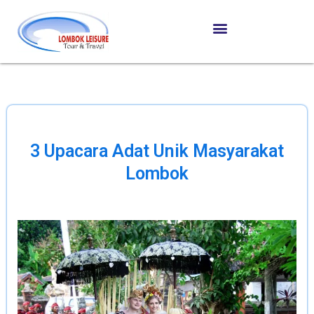
3 Upacara Adat Unik Masyarakat
Lombok