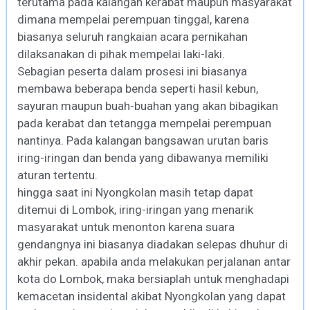
terutama pada kalangan kerabat maupun masyarakat
dimana mempelai perempuan tinggal, karena
biasanya seluruh rangkaian acara pernikahan
dilaksanakan di pihak mempelai laki-laki.
Sebagian peserta dalam prosesi ini biasanya
membawa beberapa benda seperti hasil kebun,
sayuran maupun buah-buahan yang akan bibagikan
pada kerabat dan tetangga mempelai perempuan
nantinya. Pada kalangan bangsawan urutan baris
iring-iringan dan benda yang dibawanya memiliki
aturan tertentu.
hingga saat ini Nyongkolan masih tetap dapat
ditemui di Lombok, iring-iringan yang menarik
masyarakat untuk menonton karena suara
gendangnya ini biasanya diadakan selepas dhuhur di
akhir pekan. apabila anda melakukan perjalanan antar
kota do Lombok, maka bersiaplah untuk menghadapi
kemacetan insidental akibat Nyongkolan yang dapat