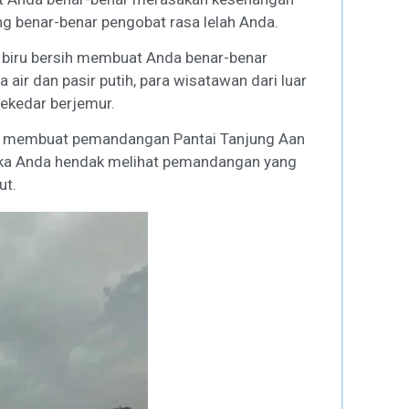
ng benar-benar pengobat rasa lelah Anda.
 biru bersih membuat Anda benar-benar
 air dan pasir putih, para wisatawan dari luar
sekedar berjemur.
ijau membuat pemandangan Pantai Tanjung Aan
ka Anda hendak melihat pemandangan yang
ut.