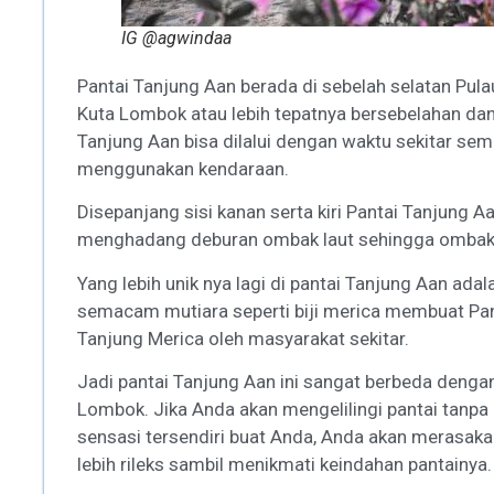
IG @agwindaa
Pantai Tanjung Aan berada di sebelah selatan Pulau
Kuta Lombok atau lebih tepatnya bersebelahan dan
Tanjung Aan bisa dilalui dengan waktu sekitar se
menggunakan kendaraan.
Disepanjang sisi kanan serta kiri Pantai Tanjung 
menghadang deburan ombak laut sehingga ombak d
Yang lebih unik nya lagi di pantai Tanjung Aan ada
semacam mutiara seperti biji merica membuat Pant
Tanjung Merica oleh masyarakat sekitar.
Jadi pantai Tanjung Aan ini sangat berbeda dengan
Lombok. Jika Anda akan mengelilingi pantai tan
sensasi tersendiri buat Anda, Anda akan merasaka
lebih rileks sambil menikmati keindahan pantainya.