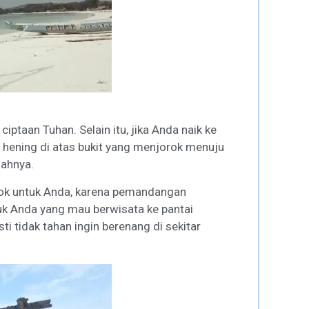
ptaan Tuhan. Selain itu, jika Anda naik ke
a hening di atas bukit yang menjorok menuju
dahnya.
ocok untuk Anda, karena pemandangan
uk Anda yang mau berwisata ke pantai
i tidak tahan ingin berenang di sekitar