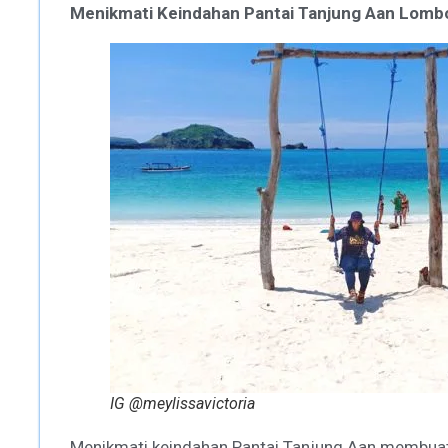
Menikmati Keindahan Pantai Tanjung Aan Lomb
IG @meylissavictoria
Menikmati keindahan Pantai Tanjung Aan membua