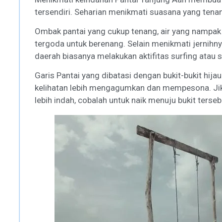
tersendiri. Seharian menikmati suasana yang tena
Ombak pantai yang cukup tenang, air yang nampak
tergoda untuk berenang. Selain menikmati jernihnya
daerah biasanya melakukan aktifitas surfing atau 
Garis Pantai yang dibatasi dengan bukit-bukit h
kelihatan lebih mengagumkan dan mempesona. Ji
lebih indah, cobalah untuk naik menuju bukit terseb