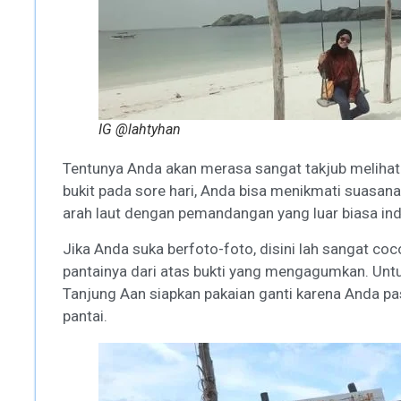
IG @lahtyhan
Tentunya Anda akan merasa sangat takjub melihat ci
bukit pada sore hari, Anda bisa menikmati suasan
arah laut dengan pemandangan yang luar biasa in
Jika Anda suka berfoto-foto, disini lah sangat c
pantainya dari atas bukti yang mengagumkan. Unt
Tanjung Aan siapkan pakaian ganti karena Anda past
pantai.