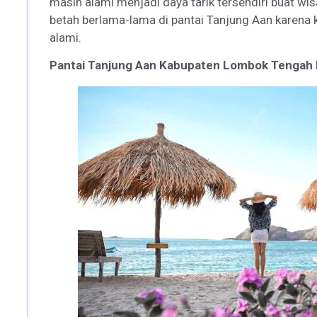
masih alami menjadi daya tarik tersendiri buat w
betah berlama-lama di pantai Tanjung Aan karena
alami.
Pantai Tanjung Aan Kabupaten Lombok Tengah 