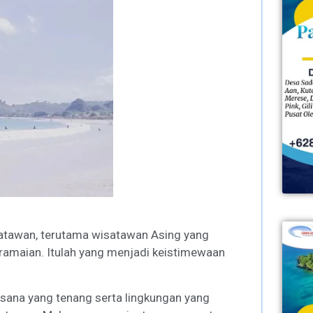
satawan, terutama wisatawan Asing yang
ramaian. Itulah yang menjadi keistimewaan
sana yang tenang serta lingkungan yang