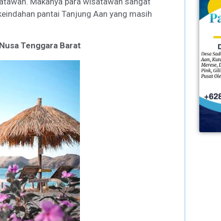
isatawan. Makanya para wisatawan sangat
 keindahan pantai Tanjung Aan yang masih
Nusa Tenggara Barat