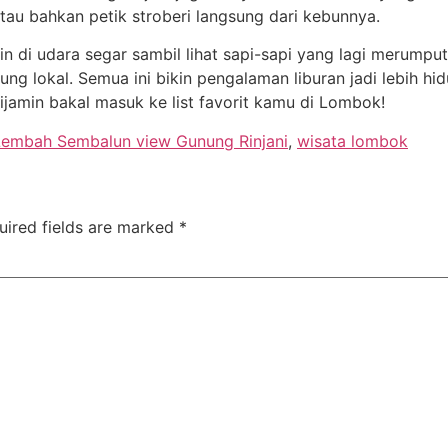
 atau bahkan petik stroberi langsung dari kebunnya.
n di udara segar sambil lihat sapi-sapi yang lagi merumpu
ng lokal. Semua ini bikin pengalaman liburan jadi lebih hid
dijamin bakal masuk ke list favorit kamu di Lombok!
Lembah Sembalun view Gunung Rinjani
,
wisata lombok
uired fields are marked
*