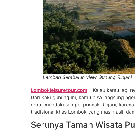
Lembah Sembalun view Gunung Rinjani
Lombokleisuretour.com
– Kalau kamu lagi ny
Dari kaki gunung ini, kamu bisa langsung nge
repot mendaki sampai puncak Rinjani, karena
tradisional khas Lombok yang masih asli, dan 
Serunya Taman Wisata P