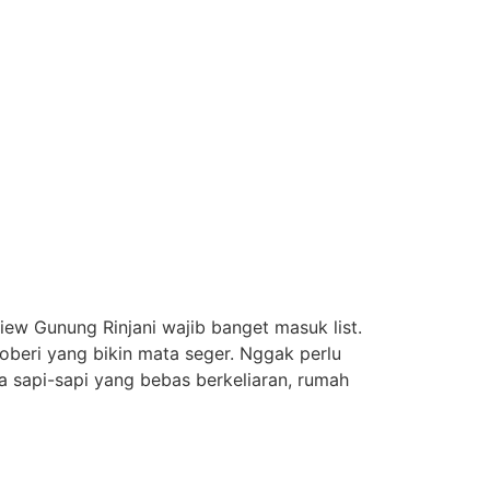
iew Gunung Rinjani wajib banget masuk list.
roberi yang bikin mata seger. Nggak perlu
a sapi-sapi yang bebas berkeliaran, rumah