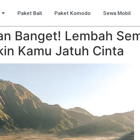
Paket Bali
Paket Komodo
Sewa Mobil
an Banget! Lembah Se
kin Kamu Jatuh Cinta