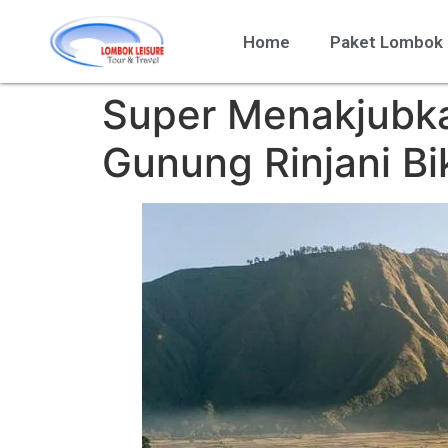
Home
Paket Lombok
Super Menakjubk
Gunung Rinjani Bi