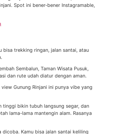
injani. Spot ini bener-bener Instagramable,
a
bisa trekking ringan, jalan santai, atau
.
 Lembah Sembalun, Taman Wisata Pusuk,
tasi dan rute udah diatur dengan aman.
view Gunung Rinjani ini punya vibe yang
 tinggi bikin tubuh langsung segar, dan
etah lama-lama mantengin alam. Rasanya
dicoba. Kamu bisa jalan santai keliling