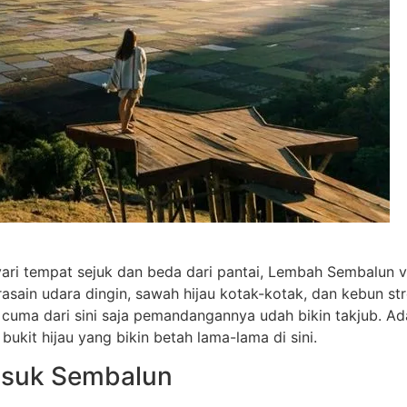
ari tempat sejuk dan beda dari pantai, Lembah Sembalun v
rasain udara dingin, sawah hijau kotak-kotak, dan kebun st
 cuma dari sini saja pemandangannya udah bikin takjub. Ad
bukit hijau yang bikin betah lama-lama di sini.
usuk Sembalun