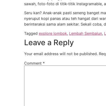
sawah, foto-foto di titik-titik Instagramable,
Seru kan? Anak-anak pasti seneng banget mai
nyeruput kopi panas atau teh hangat dari waru
berinteraksi sama alam sekitar. Sekali coba, 
Tagged
explore lombok
,
Lembah Sembalun
,
Leave a Reply
Your email address will not be published.
Req
Comment
*