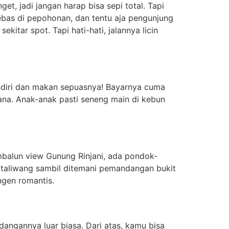
, jadi jangan harap bisa sepi total. Tapi
bebas di pepohonan, dan tentu aja pengunjung
kitar spot. Tapi hati-hati, jalannya licin
endiri dan makan sepuasnya! Bayarnya cuma
ana. Anak-anak pasti seneng main di kebun
mbalun view Gunung Rinjani, ada pondok-
 taliwang sambil ditemani pemandangan bukit
ngen romantis.
dangannya luar biasa. Dari atas, kamu bisa