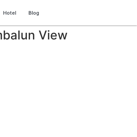
Hotel
Blog
mbalun View