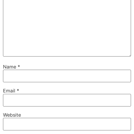
Name
*
Email
*
Website