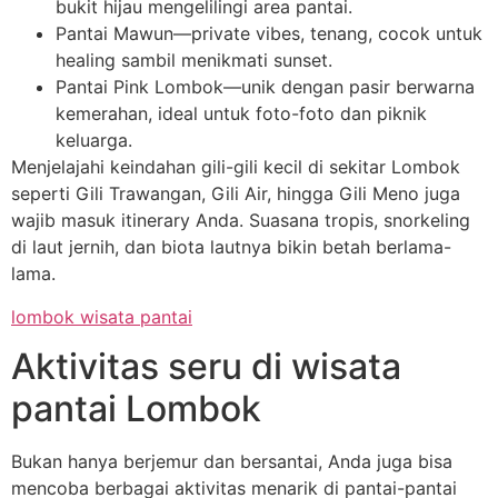
bukit hijau mengelilingi area pantai.
Pantai Mawun—private vibes, tenang, cocok untuk
healing sambil menikmati sunset.
Pantai Pink Lombok—unik dengan pasir berwarna
kemerahan, ideal untuk foto-foto dan piknik
keluarga.
Menjelajahi keindahan gili-gili kecil di sekitar Lombok
seperti Gili Trawangan, Gili Air, hingga Gili Meno juga
wajib masuk itinerary Anda. Suasana tropis, snorkeling
di laut jernih, dan biota lautnya bikin betah berlama-
lama.
lombok wisata pantai
Aktivitas seru di wisata
pantai Lombok
Bukan hanya berjemur dan bersantai, Anda juga bisa
mencoba berbagai aktivitas menarik di pantai-pantai