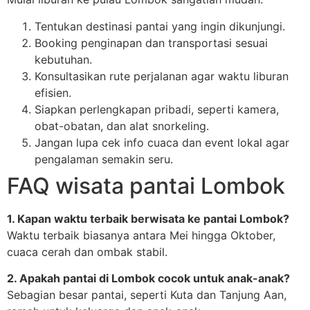
Tentukan destinasi pantai yang ingin dikunjungi.
Booking penginapan dan transportasi sesuai
kebutuhan.
Konsultasikan rute perjalanan agar waktu liburan
efisien.
Siapkan perlengkapan pribadi, seperti kamera,
obat-obatan, dan alat snorkeling.
Jangan lupa cek info cuaca dan event lokal agar
pengalaman semakin seru.
FAQ wisata pantai Lombok
1. Kapan waktu terbaik berwisata ke pantai Lombok?
Waktu terbaik biasanya antara Mei hingga Oktober,
cuaca cerah dan ombak stabil.
2. Apakah pantai di Lombok cocok untuk anak-anak?
Sebagian besar pantai, seperti Kuta dan Tanjung Aan,