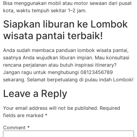
Bisa menggunakan mobil atau motor sewaan dari pusat
kota, waktu tempuh sekitar 1–2 jam.
Siapkan liburan ke Lombok
wisata pantai terbaik!
Anda sudah membaca panduan lombok wisata pantai,
saatnya Anda wujudkan liburan impian. Mau konsultasi
rencana perjalanan atau butuh inspirasi itinerary?
Jangan ragu untuk menghubungi 08123456789
sekarang. Selamat berpetualang di pulau indah Lombok!
Leave a Reply
Your email address will not be published.
Required
fields are marked
*
Comment
*