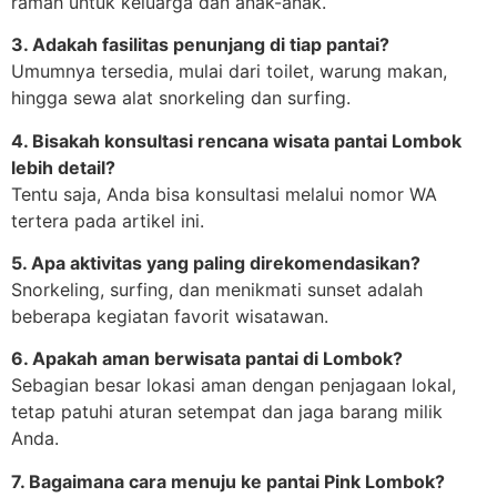
ramah untuk keluarga dan anak-anak.
3. Adakah fasilitas penunjang di tiap pantai?
Umumnya tersedia, mulai dari toilet, warung makan,
hingga sewa alat snorkeling dan surfing.
4. Bisakah konsultasi rencana wisata pantai Lombok
lebih detail?
Tentu saja, Anda bisa konsultasi melalui nomor WA
tertera pada artikel ini.
5. Apa aktivitas yang paling direkomendasikan?
Snorkeling, surfing, dan menikmati sunset adalah
beberapa kegiatan favorit wisatawan.
6. Apakah aman berwisata pantai di Lombok?
Sebagian besar lokasi aman dengan penjagaan lokal,
tetap patuhi aturan setempat dan jaga barang milik
Anda.
7. Bagaimana cara menuju ke pantai Pink Lombok?