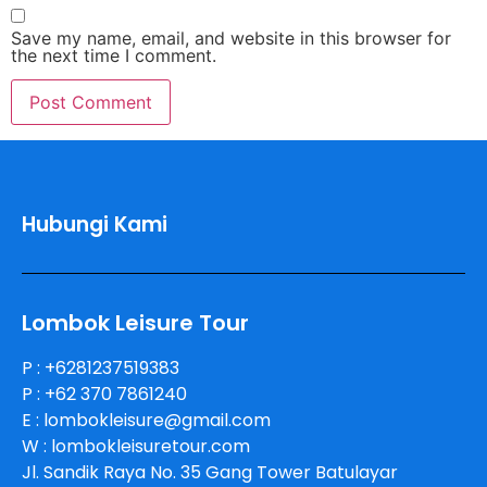
Save my name, email, and website in this browser for
the next time I comment.
Hubungi Kami
Lombok Leisure Tour
P : +6281237519383
P : +62 370 7861240
E : lombokleisure@gmail.com
W : lombokleisuretour.com
Jl. Sandik Raya No. 35 Gang Tower Batulayar