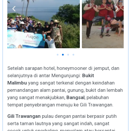
Setelah sarapan hotel, honeymooner di jemput, dan
selanjutnya di antar Mengunjungi:
Bukit
Malimbu
yang sangat terkenal dengan keindahan
pemandangan alam pantai, gunung, bukit dan lembah
yang sangat menakjubkan,
Bangsal
, pelabuhan
tempat penyebrangan menuju ke Gili Trawangan.
Gili Trawangan
pulau dengan pantai berpasir putih
serta taman lautnya yang sangat indah, sangat
cocok untuk snorkeling, menyelam atau bersantai