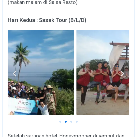
(makan malam di Salsa Resto)
Hari Kedua : Sasak Tour (B/L/D)
Setelah sarapan hotel, Honeymooner di jemput dan