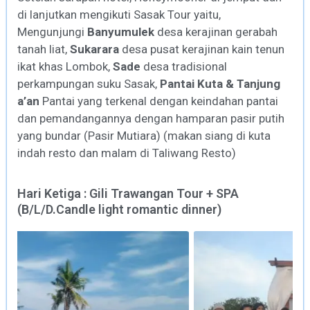
di lanjutkan mengikuti Sasak Tour yaitu,
Mengunjungi
Banyumulek
desa kerajinan gerabah
tanah liat,
Sukarara
desa pusat kerajinan kain tenun
ikat khas Lombok,
Sade
desa tradisional
perkampungan suku Sasak,
Pantai Kuta & Tanjung
a’an
Pantai yang terkenal dengan keindahan pantai
dan pemandangannya dengan hamparan pasir putih
yang bundar (Pasir Mutiara) (makan siang di kuta
indah resto dan malam di Taliwang Resto)
Hari Ketiga : Gili Trawangan Tour + SPA
(B/L/D.Candle light romantic dinner)