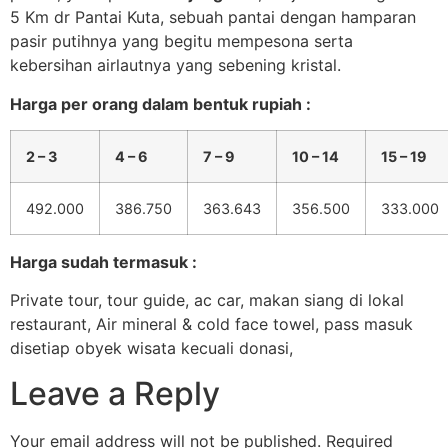
5 Km dr Pantai Kuta, sebuah pantai dengan hamparan
pasir putihnya yang begitu mempesona serta
kebersihan airlautnya yang sebening kristal.
Harga per orang dalam bentuk rupiah :
2 – 3
4 – 6
7 – 9
10 – 14
15 – 19
492.000
386.750
363.643
356.500
333.000
Harga sudah termasuk :
Private tour, tour guide, ac car, makan siang di lokal
restaurant, Air mineral & cold face towel, pass masuk
disetiap obyek wisata kecuali donasi,
Leave a Reply
Your email address will not be published.
Required