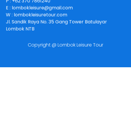
P : +62 370 7861240
E : lombokleisure@gmail.com
W : lombokleisuretour.com
Jl. Sandik Raya No. 35 Gang Tower Batulayar
Lombok NTB
Copyright @ Lombok Leisure Tour