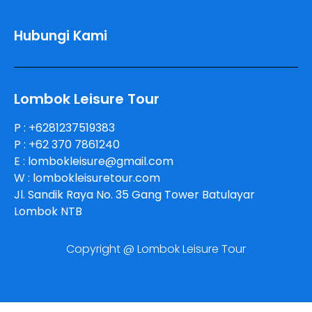
Hubungi Kami
Lombok Leisure Tour
P : +6281237519383
P : +62 370 7861240
E : lombokleisure@gmail.com
W : lombokleisuretour.com
Jl. Sandik Raya No. 35 Gang Tower Batulayar
Lombok NTB
Copyright @ Lombok Leisure Tour