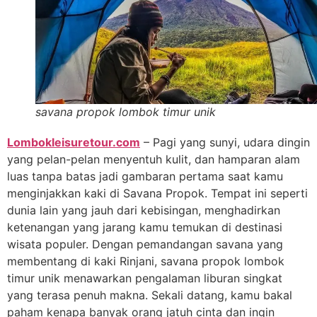
savana propok lombok timur unik
Lombokleisuretour.com
– Pagi yang sunyi, udara dingin
yang pelan-pelan menyentuh kulit, dan hamparan alam
luas tanpa batas jadi gambaran pertama saat kamu
menginjakkan kaki di Savana Propok. Tempat ini seperti
dunia lain yang jauh dari kebisingan, menghadirkan
ketenangan yang jarang kamu temukan di destinasi
wisata populer. Dengan pemandangan savana yang
membentang di kaki Rinjani, savana propok lombok
timur unik menawarkan pengalaman liburan singkat
yang terasa penuh makna. Sekali datang, kamu bakal
paham kenapa banyak orang jatuh cinta dan ingin