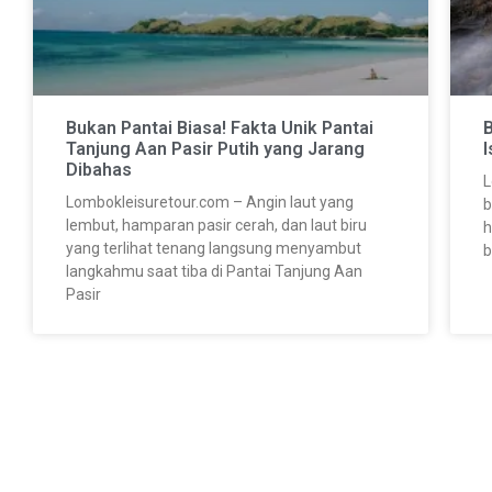
Bukan Pantai Biasa! Fakta Unik Pantai
B
Tanjung Aan Pasir Putih yang Jarang
I
Dibahas
L
Lombokleisuretour.com – Angin laut yang
b
lembut, hamparan pasir cerah, dan laut biru
h
yang terlihat tenang langsung menyambut
b
langkahmu saat tiba di Pantai Tanjung Aan
Pasir