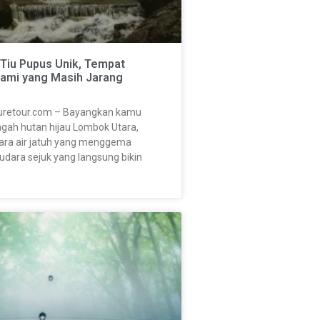
n Tiu Pupus Unik, Tempat
lami yang Masih Jarang
uretour.com – Bayangkan kamu
engah hutan hijau Lombok Utara,
ara air jatuh yang menggema
udara sejuk yang langsung bikin