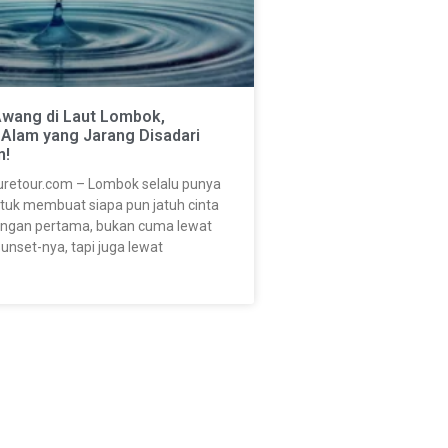
Awang di Laut Lombok,
 Alam yang Jarang Disadari
n!
retour.com – Lombok selalu punya
ntuk membuat siapa pun jatuh cinta
angan pertama, bukan cuma lewat
unset-nya, tapi juga lewat