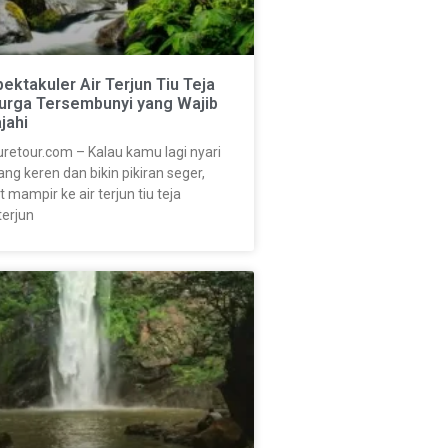
ektakuler Air Terjun Tiu Teja
Surga Tersembunyi yang Wajib
jahi
retour.com – Kalau kamu lagi nyari
ng keren dan bikin pikiran seger,
 mampir ke air terjun tiu teja
terjun