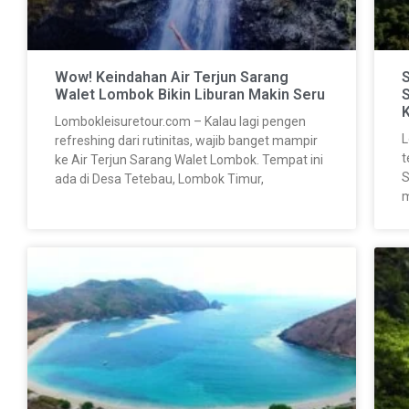
Wow! Keindahan Air Terjun Sarang
Walet Lombok Bikin Liburan Makin Seru
S
Lombokleisuretour.com – Kalau lagi pengen
L
refreshing dari rutinitas, wajib banget mampir
t
ke Air Terjun Sarang Walet Lombok. Tempat ini
S
ada di Desa Tetebau, Lombok Timur,
m