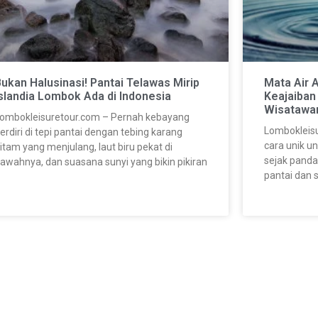
ukan Halusinasi! Pantai Telawas Mirip
Mata Air 
slandia Lombok Ada di Indonesia
Keajaiban
Wisatawa
ombokleisuretour.com – Pernah kebayang
Lombokleisu
erdiri di tepi pantai dengan tebing karang
cara unik u
itam yang menjulang, laut biru pekat di
sejak pand
awahnya, dan suasana sunyi yang bikin pikiran
pantai dan s