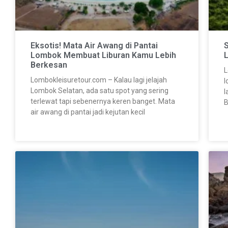
Eksotis! Mata Air Awang di Pantai
S
Lombok Membuat Liburan Kamu Lebih
Berkesan
L
Lombokleisuretour.com – Kalau lagi jelajah
l
Lombok Selatan, ada satu spot yang sering
l
terlewat tapi sebenernya keren banget. Mata
B
air awang di pantai jadi kejutan kecil