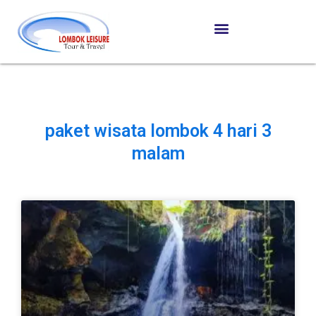
paket wisata lombok 4 hari 3
malam