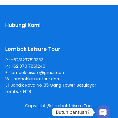
Hubungi Kami
Lombok Leisure Tour
P : +6281237519383
P : +62 370 7861240
E : lombokleisure@gmail.com
W : lombokleisuretour.com
Jl. Sandik Raya No. 35 Gang Tower Batulayar
Lombok NTB
Copyright @ Lombok Leisure Tour
Butuh bantuan?