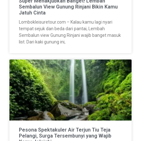
Super Menakjubkan Banget! Lembah
Sembalun View Gunung Rinjani Bikin Kamu
Jatuh Cinta
Lombokleisuretour.com – Kalau kamu lagi nyari
tempat sejuk dan beda dari pantai, Lembah
Sembalun view Gunung Rinjani wajib banget masuk
list. Dari kaki gunung ini,
Pesona Spektakuler Air Terjun Tiu Teja
Pelangi, Surga Tersembunyi yang Wajib