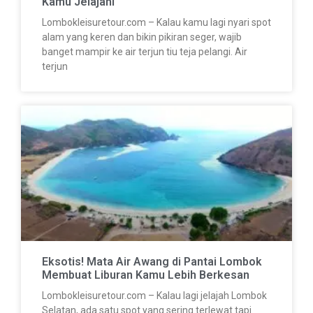
Kamu Jelajahi
Lombokleisuretour.com – Kalau kamu lagi nyari spot
alam yang keren dan bikin pikiran seger, wajib
banget mampir ke air terjun tiu teja pelangi. Air
terjun
Eksotis! Mata Air Awang di Pantai Lombok
Membuat Liburan Kamu Lebih Berkesan
Lombokleisuretour.com – Kalau lagi jelajah Lombok
Selatan, ada satu spot yang sering terlewat tapi