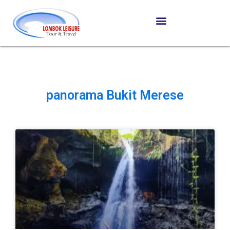
panorama Bukit Merese