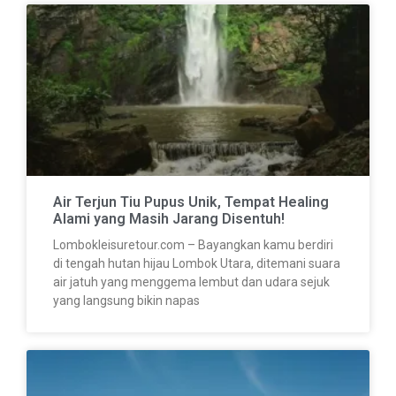
Air Terjun Tiu Pupus Unik, Tempat Healing
Alami yang Masih Jarang Disentuh!
Lombokleisuretour.com – Bayangkan kamu berdiri
di tengah hutan hijau Lombok Utara, ditemani suara
air jatuh yang menggema lembut dan udara sejuk
yang langsung bikin napas