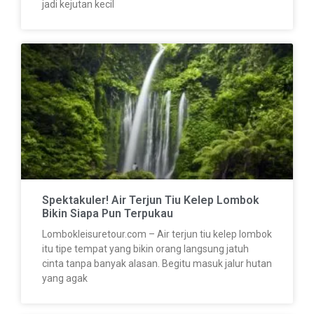
jadi kejutan kecil
Spektakuler! Air Terjun Tiu Kelep Lombok
Bikin Siapa Pun Terpukau
Lombokleisuretour.com – Air terjun tiu kelep lombok
itu tipe tempat yang bikin orang langsung jatuh
cinta tanpa banyak alasan. Begitu masuk jalur hutan
yang agak