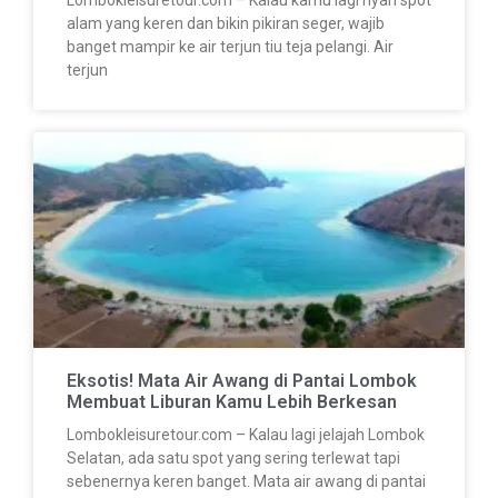
Lombokleisuretour.com – Kalau kamu lagi nyari spot
alam yang keren dan bikin pikiran seger, wajib
banget mampir ke air terjun tiu teja pelangi. Air
terjun
Eksotis! Mata Air Awang di Pantai Lombok
Membuat Liburan Kamu Lebih Berkesan
Lombokleisuretour.com – Kalau lagi jelajah Lombok
Selatan, ada satu spot yang sering terlewat tapi
sebenernya keren banget. Mata air awang di pantai