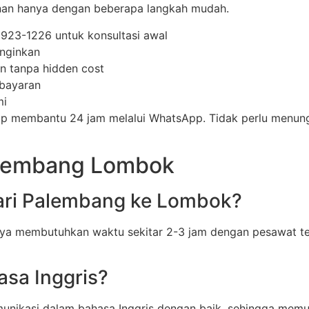
anan hanya dengan beberapa langkah mudah.
923-1226 untuk konsultasi awal
inginkan
n tanpa hidden cost
bayaran
mi
iap membantu 24 jam melalui WhatsApp. Tidak perlu menu
alembang Lombok
dari Palembang ke Lombok?
ya membutuhkan waktu sekitar 2-3 jam dengan pesawat ter
asa Inggris?
nikasi dalam bahasa Inggris dengan baik, sehingga memuda