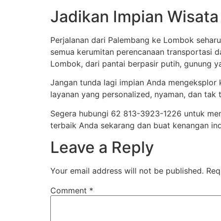
Jadikan Impian Wisat
Perjalanan dari Palembang ke Lombok sehar
semua kerumitan perencanaan transportasi da
Lombok, dari pantai berpasir putih, gunung 
Jangan tunda lagi impian Anda mengeksplor
layanan yang personalized, nyaman, dan tak ter
Segera hubungi 62 813-3923-1226 untuk mem
terbaik Anda sekarang dan buat kenangan in
Leave a Reply
Your email address will not be published.
Req
Comment
*