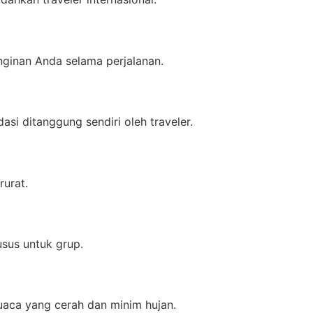
inginan Anda selama perjalanan.
i ditanggung sendiri oleh traveler.
rurat.
sus untuk grup.
aca yang cerah dan minim hujan.