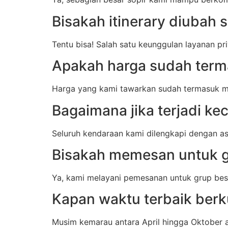
Bisakah itinerary diubah 
Tentu bisa! Salah satu keunggulan layanan pri
Apakah harga sudah terma
Harga yang kami tawarkan sudah termasuk mob
Bagaimana jika terjadi ke
Seluruh kendaraan kami dilengkapi dengan asu
Bisakah memesan untuk g
Ya, kami melayani pemesanan untuk grup be
Kapan waktu terbaik ber
Musim kemarau antara April hingga Oktober 