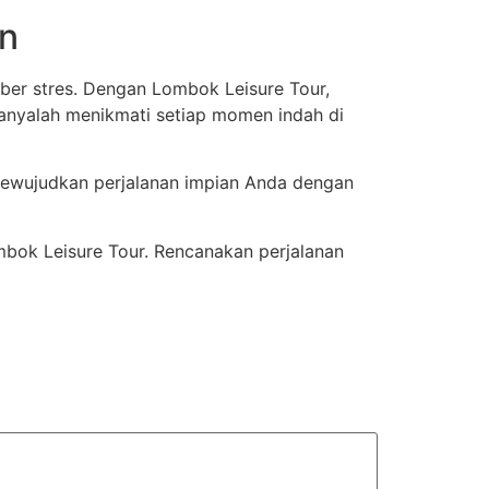
an
er stres. Dengan Lombok Leisure Tour,
hanyalah menikmati setiap momen indah di
mewujudkan perjalanan impian Anda dengan
ok Leisure Tour. Rencanakan perjalanan