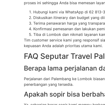
proses ini sehingga Anda bisa memesan lay
Hubungi kami via WhatsApp di 62 813-3
Diskusikan itinerary dan budget yang di
Terima penawaran harga yang transpara
Konfirmasi pemesanan dan lakukan pem
Tiba di Lombok dan nikmati layanan ka
Tim customer service kami yang responsif s
kepuasan Anda adalah prioritas utama kami.
FAQ Seputar Travel P
Berapa lama perjalanan 
Perjalanan dari Palembang ke Lombok biasan
penerbangan yang tersedia.
Apakah sopir bisa berbah
Ya, sebagian besar sopir kami mampu berkomu