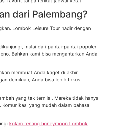
 favorit tanpa terikat jadwal ketat.
nan dari Palembang?
ngkan. Lombok Leisure Tour hadir dengan
ikunjungi, mulai dari pantai-pantai populer
li Meno. Bahkan kami bisa mengantarkan Anda
 akan membuat Anda kaget di akhir
ngan demikian, Anda bisa lebih fokus
ambah yang tak ternilai. Mereka tidak hanya
n. Komunikasi yang mudah dalam bahasa
ungi
kolam renang honeymoon Lombok