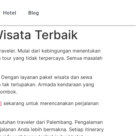
Hotel
Blog
sata Terbaik
raveler. Mulai dari kebingungan menentukan
en tour yang tidak terpercaya. Semua masalah
. Dengan layanan paket wisata dan sewa
n tak terlupakan. Armada kendaraan yang
Lombok.
6
sekarang untuk merencanakan perjalanan
butuhan traveler dari Palembang. Pengalaman
lanan Anda lebih bermakna. Setiap itinerary