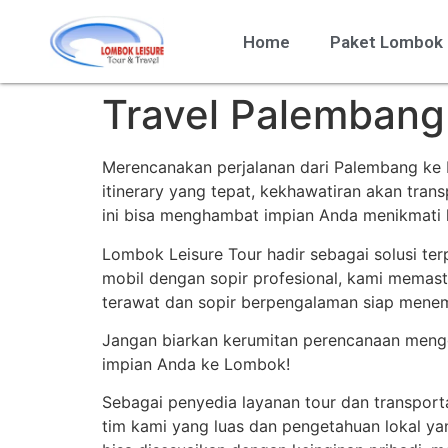
Home
Paket Lombok
Travel Palembang
Merencanakan perjalanan dari Palembang ke L
itinerary yang tepat, kekhawatiran akan tran
ini bisa menghambat impian Anda menikmati 
Lombok Leisure Tour hadir sebagai solusi t
mobil dengan sopir profesional, kami memas
terawat dan sopir berpengalaman siap mene
Jangan biarkan kerumitan perencanaan men
impian Anda ke Lombok!
Sebagai penyedia layanan tour dan transport
tim kami yang luas dan pengetahuan lokal ya