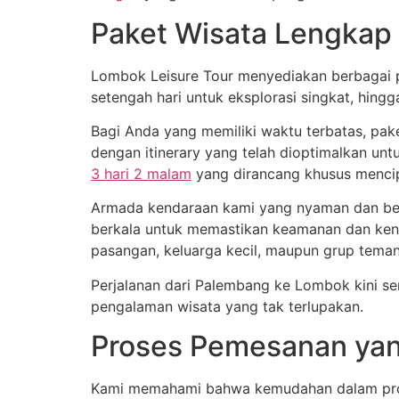
Paket Wisata Lengkap 
Lombok Leisure Tour menyediakan berbagai pi
setengah hari untuk eksplorasi singkat, hing
Bagi Anda yang memiliki waktu terbatas, pake
dengan itinerary yang telah dioptimalkan u
3 hari 2 malam
yang dirancang khusus menci
Armada kendaraan kami yang nyaman dan ber-
berkala untuk memastikan keamanan dan kenya
pasangan, keluarga kecil, maupun grup teman
Perjalanan dari Palembang ke Lombok kini 
pengalaman wisata yang tak terlupakan.
Proses Pemesanan ya
Kami memahami bahwa kemudahan dalam prose