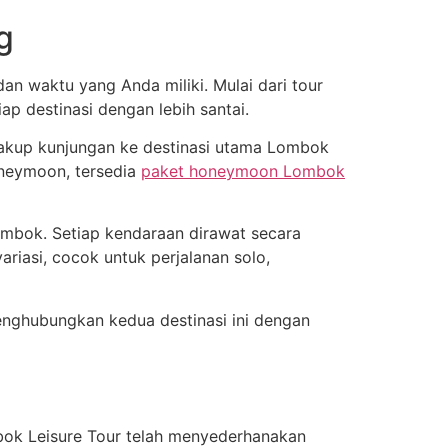
g
n waktu yang Anda miliki. Mulai dari tour
p destinasi dengan lebih santai.
ncakup kunjungan ke destinasi utama Lombok
oneymoon, tersedia
paket honeymoon Lombok
mbok. Setiap kendaraan dirawat secara
iasi, cocok untuk perjalanan solo,
ghubungkan kedua destinasi ini dengan
ok Leisure Tour telah menyederhanakan