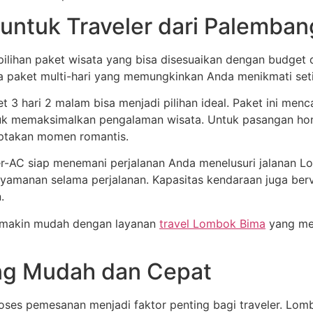
untuk Traveler dari Palemban
lihan paket wisata yang bisa disesuaikan dengan budget da
ga paket multi-hari yang memungkinkan Anda menikmati setia
t 3 hari 2 malam bisa menjadi pilihan ideal. Paket ini me
ntuk memaksimalkan pengalaman wisata. Untuk pasangan h
ptakan momen romantis.
AC siap menemani perjalanan Anda menelusuri jalanan Lo
manan selama perjalanan. Kapasitas kendaraan juga bervar
.
semakin mudah dengan layanan
travel Lombok Bima
yang men
ng Mudah dan Cepat
s pemesanan menjadi faktor penting bagi traveler. Lomb