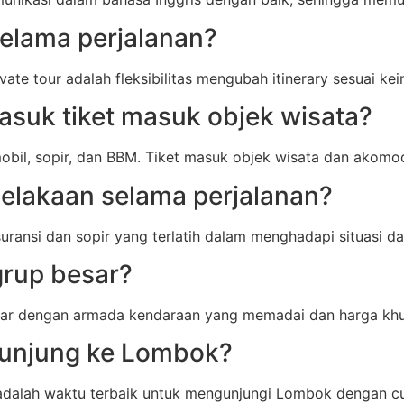
selama perjalanan?
vate tour adalah fleksibilitas mengubah itinerary sesuai ke
suk tiket masuk objek wisata?
il, sopir, dan BBM. Tiket masuk objek wisata dan akomodas
celakaan selama perjalanan?
ransi dan sopir yang terlatih dalam menghadapi situasi da
rup besar?
sar dengan armada kendaraan yang memadai dan harga khu
kunjung ke Lombok?
adalah waktu terbaik untuk mengunjungi Lombok dengan cu