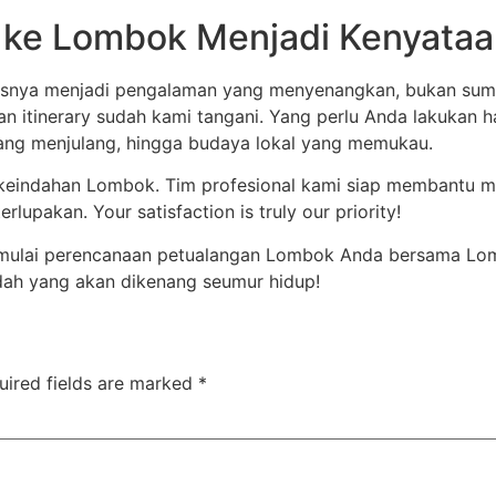
a ke Lombok Menjadi Kenyata
usnya menjadi pengalaman yang menyenangkan, bukan sumb
n itinerary sudah kami tangani. Yang perlu Anda lakukan 
yang menjulang, hingga budaya lokal yang memukau.
 keindahan Lombok. Tim profesional kami siap membantu 
lupakan. Your satisfaction is truly our priority!
ulai perencanaan petualangan Lombok Anda bersama Lomb
dah yang akan dikenang seumur hidup!
uired fields are marked
*