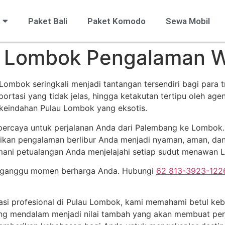
Paket Bali
Paket Komodo
Sewa Mobil
 Lombok Pengalaman Wi
ombok seringkali menjadi tantangan tersendiri bagi para t
sportasi yang tidak jelas, hingga ketakutan tertipu oleh ag
keindahan Pulau Lombok yang eksotis.
erpercaya untuk perjalanan Anda dari Palembang ke Lombok
tikan pengalaman berlibur Anda menjadi nyaman, aman, da
mani petualangan Anda menjelajahi setiap sudut menawan 
gganggu momen berharga Anda. Hubungi
62 813-3923-122
asi profesional di Pulau Lombok, kami memahami betul ke
ng mendalam menjadi nilai tambah yang akan membuat perja