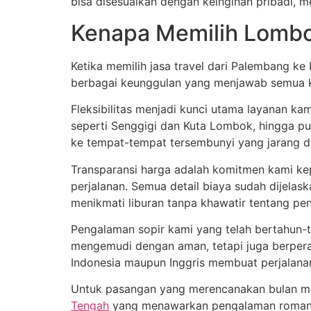
bisa disesuaikan dengan keinginan pribadi, m
Kenapa Memilih Lombok
Ketika memilih jasa travel dari Palembang k
berbagai keunggulan yang menjawab semua k
Fleksibilitas menjadi kunci utama layanan ka
seperti Senggigi dan Kuta Lombok, hingga pul
ke tempat-tempat tersembunyi yang jarang dik
Transparansi harga adalah komitmen kami ke
perjalanan. Semua detail biaya sudah dijelas
menikmati liburan tanpa khawatir tentang pen
Pengalaman sopir kami yang telah bertahun-ta
mengemudi dengan aman, tetapi juga berper
Indonesia maupun Inggris membuat perjalan
Untuk pasangan yang merencanakan bulan ma
Tengah
yang menawarkan pengalaman romanti