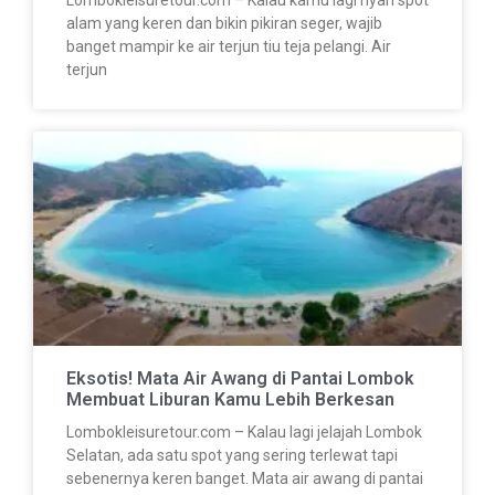
Lombokleisuretour.com – Kalau kamu lagi nyari spot
alam yang keren dan bikin pikiran seger, wajib
banget mampir ke air terjun tiu teja pelangi. Air
terjun
Eksotis! Mata Air Awang di Pantai Lombok
Membuat Liburan Kamu Lebih Berkesan
Lombokleisuretour.com – Kalau lagi jelajah Lombok
Selatan, ada satu spot yang sering terlewat tapi
sebenernya keren banget. Mata air awang di pantai