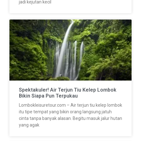
jadi kejutan kecil
Spektakuler! Air Terjun Tiu Kelep Lombok
Bikin Siapa Pun Terpukau
Lombokleisuretour.com – Air terjun tiu kelep lombok
itu tipe tempat yang bikin orang langsung jatuh
cinta tanpa banyak alasan. Begitu masuk jalur hutan
yang agak