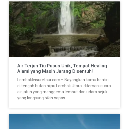
Air Terjun Tiu Pupus Unik, Tempat Healing
Alami yang Masih Jarang Disentuh!
Lombokleisuretour.com – Bayangkan kamu berdiri
di tengah hutan hijau Lombok Utara, ditemani suara
air jatuh yang menggema lembut dan udara sejuk
yang langsung bikin napas