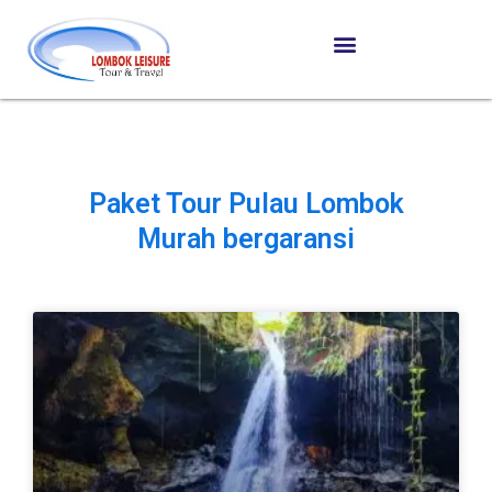
Paket Tour Pulau Lombok
Murah bergaransi