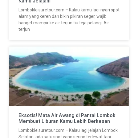
Kamu Jelajahi
Lombokleisuretour.com – Kalau kamu lagi nyari spot
alam yang keren dan bikin pikiran seger, wajib
banget mampir ke air terjun tiu teja pelangi. Air
terjun
Eksotis! Mata Air Awang di Pantai Lombok
Membuat Liburan Kamu Lebih Berkesan
Lombokleisuretour.com – Kalau lagi jelajah Lombok
Selatan, ada satu spot yang sering terlewat tapi