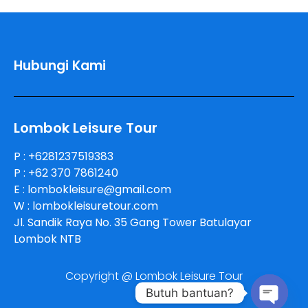
Hubungi Kami
Lombok Leisure Tour
P : +6281237519383
P : +62 370 7861240
E : lombokleisure@gmail.com
W : lombokleisuretour.com
Jl. Sandik Raya No. 35 Gang Tower Batulayar
Lombok NTB
Copyright @ Lombok Leisure Tour
Butuh bantuan?