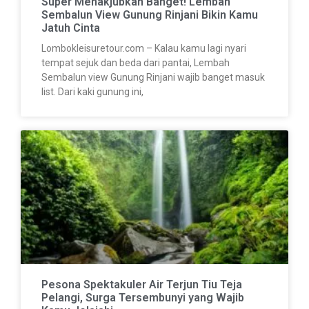
Super Menakjubkan Banget! Lembah
Sembalun View Gunung Rinjani Bikin Kamu
Jatuh Cinta
Lombokleisuretour.com – Kalau kamu lagi nyari
tempat sejuk dan beda dari pantai, Lembah
Sembalun view Gunung Rinjani wajib banget masuk
list. Dari kaki gunung ini,
Pesona Spektakuler Air Terjun Tiu Teja
Pelangi, Surga Tersembunyi yang Wajib