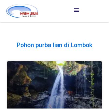
Pohon purba lian di Lombok