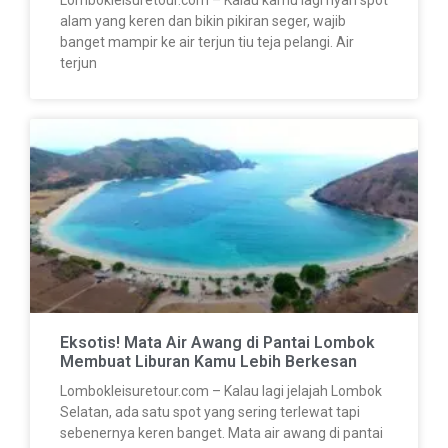
Lombokleisuretour.com – Kalau kamu lagi nyari spot
alam yang keren dan bikin pikiran seger, wajib
banget mampir ke air terjun tiu teja pelangi. Air
terjun
Eksotis! Mata Air Awang di Pantai Lombok
Membuat Liburan Kamu Lebih Berkesan
Lombokleisuretour.com – Kalau lagi jelajah Lombok
Selatan, ada satu spot yang sering terlewat tapi
sebenernya keren banget. Mata air awang di pantai