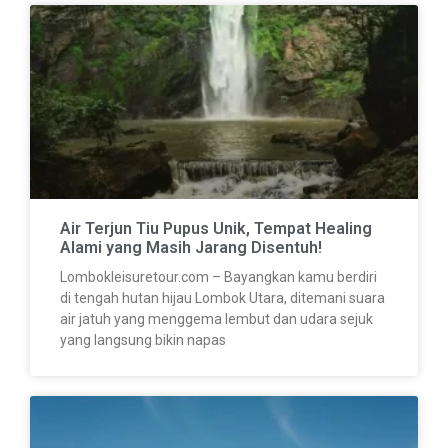
Air Terjun Tiu Pupus Unik, Tempat Healing
Alami yang Masih Jarang Disentuh!
Lombokleisuretour.com – Bayangkan kamu berdiri
di tengah hutan hijau Lombok Utara, ditemani suara
air jatuh yang menggema lembut dan udara sejuk
yang langsung bikin napas