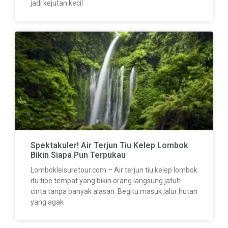
jadi kejutan kecil
Spektakuler! Air Terjun Tiu Kelep Lombok
Bikin Siapa Pun Terpukau
Lombokleisuretour.com – Air terjun tiu kelep lombok
itu tipe tempat yang bikin orang langsung jatuh
cinta tanpa banyak alasan. Begitu masuk jalur hutan
yang agak